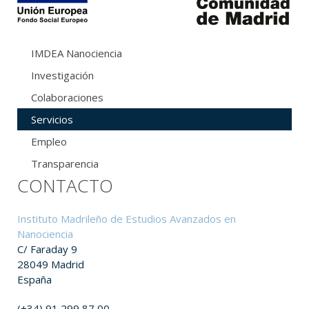
IMDEA Nanociencia
Investigación
Colaboraciones
Servicios
Empleo
Transparencia
CONTACTO
Instituto Madrileño de Estudios Avanzados en
Nanociencia
C/ Faraday 9
28049 Madrid
España
(+34) 91 299 87 00