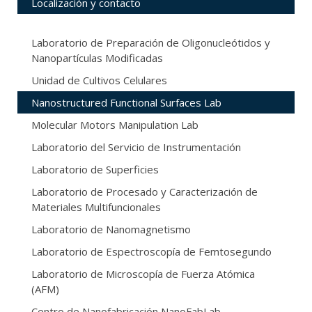
Localización y contacto
Laboratorio de Preparación de Oligonucleótidos y
Nanopartículas Modificadas
Unidad de Cultivos Celulares
Nanostructured Functional Surfaces Lab
Molecular Motors Manipulation Lab
Laboratorio del Servicio de Instrumentación
Laboratorio de Superficies
Laboratorio de Procesado y Caracterización de
Materiales Multifuncionales
Laboratorio de Nanomagnetismo
Laboratorio de Espectroscopía de Femtosegundo
Laboratorio de Microscopía de Fuerza Atómica
(AFM)
Centro de Nanofabricación NanoFabLab