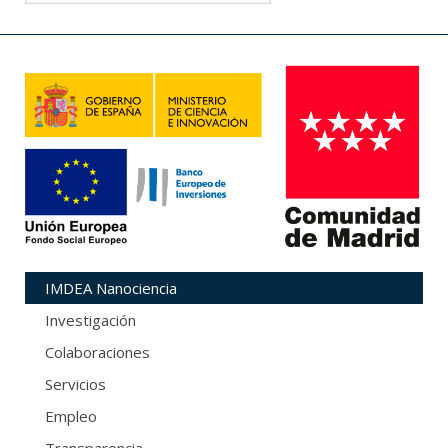
IMDEA Nanociencia
Investigación
Colaboraciones
Servicios
Empleo
Transparencia