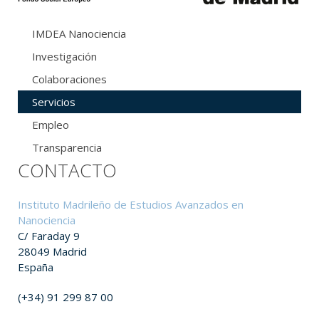
IMDEA Nanociencia
Investigación
Colaboraciones
Servicios
Empleo
Transparencia
CONTACTO
Instituto Madrileño de Estudios Avanzados en
Nanociencia
C/ Faraday 9
28049 Madrid
España
(+34) 91 299 87 00