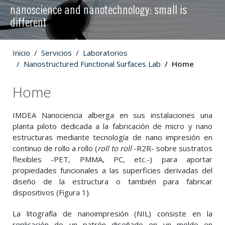
nanoscience and nanotechnology: small is
different
Inicio
Servicios
Laboratorios
Nanostructured Functional Surfaces Lab
Home
Home
IMDEA Nanociencia alberga en sus instalaciones una
planta piloto dedicada a la fabricación de micro y nano
estructuras mediante tecnología de nano impresión en
continuo de rollo a rollo (
roll to roll
-R2R- sobre sustratos
flexibles -PET, PMMA, PC, etc.-) para aportar
propiedades funcionales a las superficies derivadas del
diseño de la estructura o también para fabricar
dispositivos (Figura 1).
La litografía de nanoimpresión (NIL) consiste en la
replicación de un patrón diseñado en un molde en