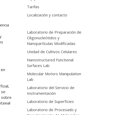
Tarifas
Localización y contacto
iencia
Laboratorio de Preparación de
y
Oligonucleótidos y
os
Nanopartículas Modificadas
Unidad de Cultivos Celulares
Nanostructured Functional
Surfaces Lab
 en
Molecular Motors Manipulation
Lab
icial,
Laboratorio del Servicio de
 se
Instrumentación
r sobre
Laboratorio de Superficies
taxial
Laboratorio de Procesado y