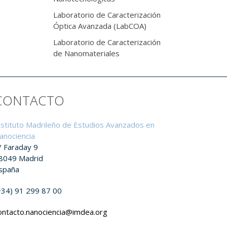
Laboratorio de Caracterización
Óptica Avanzada (LabCOA)
Laboratorio de Caracterización
de Nanomateriales
CONTACTO
nstituto Madrileño de Estudios Avanzados en
anociencia
/ Faraday 9
8049 Madrid
spaña
+34) 91 299 87 00
ontacto.nanociencia@imdea.org