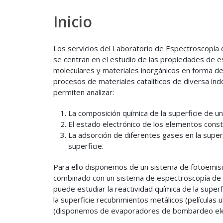
Inicio
Los servicios del Laboratorio de Espectroscopía d
se centran en el estudio de las propiedades de es
moleculares y materiales inorgánicos en forma de 
procesos de materiales catalíticos de diversa ín
permiten analizar:
La composición química de la superficie de u
El estado electrónico de los elementos consti
La adsorción de diferentes gases en la super
superficie.
Para ello disponemos de un sistema de fotoemision
combinado con un sistema de espectroscopía de d
puede estudiar la reactividad química de la super
la superficie recubrimientos metálicos (películas
(disponemos de evaporadores de bombardeo elec