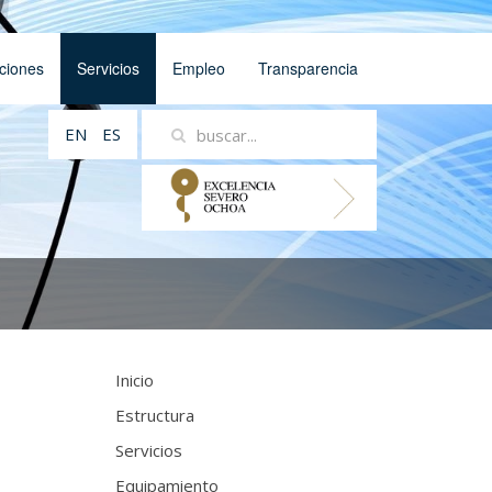
ciones
Servicios
Empleo
Transparencia
EN
ES
Inicio
Estructura
Servicios
Equipamiento