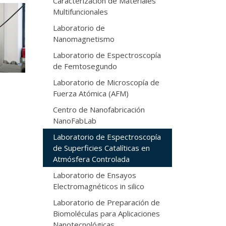
Caracterización de Materiales
Multifuncionales
Laboratorio de
Nanomagnetismo
Laboratorio de Espectroscopía
de Femtosegundo
Laboratorio de Microscopía de
Fuerza Atómica (AFM)
Centro de Nanofabricación
NanoFabLab
Laboratorio de Espectroscopía
de Superficies Catalíticas en
Atmósfera Controlada
Laboratorio de Ensayos
Electromagnéticos in silico
Laboratorio de Preparación de
Biomoléculas para Aplicaciones
Nanotecnológicas