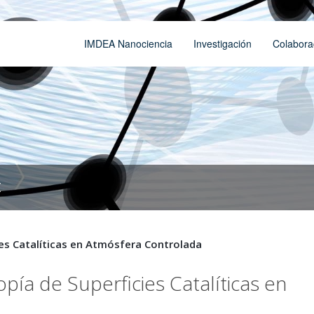
IMDEA Nanociencia
Investigación
Colabora
t
es Catalíticas en Atmósfera Controlada
pía de Superficies Catalíticas en