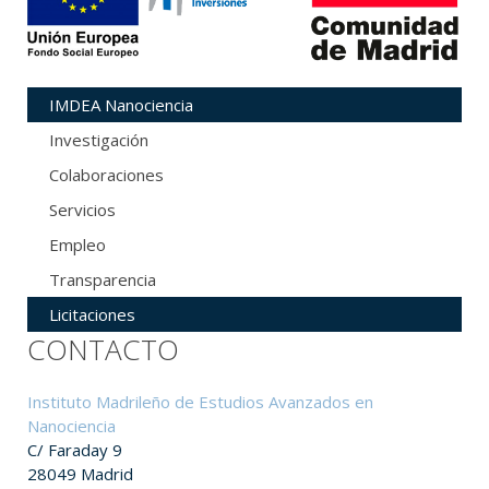
IMDEA Nanociencia
Investigación
Colaboraciones
Servicios
Empleo
Transparencia
Licitaciones
CONTACTO
Instituto Madrileño de Estudios Avanzados en
Nanociencia
C/ Faraday 9
28049 Madrid