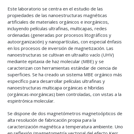
Este laboratorio se centra en el estudio de las
propiedades de las nanoestructuras magnéticas
artificiales de materiales orgánicos e inorgánicos,
incluyendo películas ultrafinas, multicapas, redes
ordenadas (generadas por procesos litográficos y
autoorganización) y nanopartículas, con especial énfasis
en los procesos de inversión de magnetización. Las
nanoestructuras se cultivan en ultraalto vacío (UHV)
mediante epitaxia de haz molecular (MBE) y se
caracterizan con herramientas estándar de ciencia de
superficies. Se ha creado un sistema MBE orgánico más
específico para desarrollar películas ultrafinas y
nanoestructuras multicapa orgánicas e híbridas
(orgánicas-inorgánicas) bien controladas, con vistas a la
espintrónica molecular.
Se dispone de dos magnetómetros magnetoópticos de
alta resolución de fabricación propia para la
caracterización magnética a temperatura ambiente. Uno
en reflexión (magnetometría vectorial del efecto Kerr