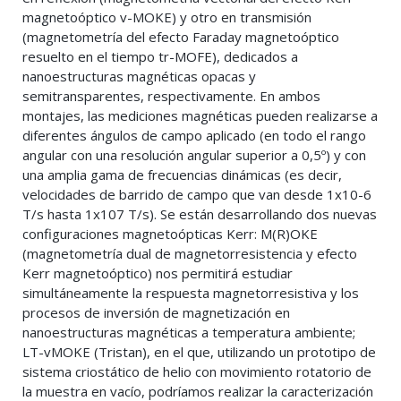
magnetoóptico v-MOKE) y otro en transmisión
(magnetometría del efecto Faraday magnetoóptico
resuelto en el tiempo tr-MOFE), dedicados a
nanoestructuras magnéticas opacas y
semitransparentes, respectivamente. En ambos
montajes, las mediciones magnéticas pueden realizarse a
diferentes ángulos de campo aplicado (en todo el rango
angular con una resolución angular superior a 0,5º) y con
una amplia gama de frecuencias dinámicas (es decir,
velocidades de barrido de campo que van desde 1x10-6
T/s hasta 1x107 T/s). Se están desarrollando dos nuevas
configuraciones magnetoópticas Kerr: M(R)OKE
(magnetometría dual de magnetorresistencia y efecto
Kerr magnetoóptico) nos permitirá estudiar
simultáneamente la respuesta magnetorresistiva y los
procesos de inversión de magnetización en
nanoestructuras magnéticas a temperatura ambiente;
LT-vMOKE (Tristan), en el que, utilizando un prototipo de
sistema criostático de helio con movimiento rotatorio de
la muestra en vacío, podríamos realizar la caracterización