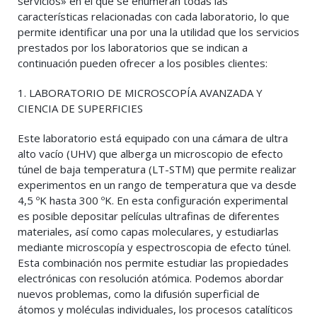
servicios» en el que se enumeran todas las
características relacionadas con cada laboratorio, lo que
permite identificar una por una la utilidad que los servicios
prestados por los laboratorios que se indican a
continuación pueden ofrecer a los posibles clientes:
1. LABORATORIO DE MICROSCOPÍA AVANZADA Y
CIENCIA DE SUPERFICIES
Este laboratorio está equipado con una cámara de ultra
alto vacío (UHV) que alberga un microscopio de efecto
túnel de baja temperatura (LT-STM) que permite realizar
experimentos en un rango de temperatura que va desde
4,5 ºK hasta 300 ºK. En esta configuración experimental
es posible depositar películas ultrafinas de diferentes
materiales, así como capas moleculares, y estudiarlas
mediante microscopía y espectroscopia de efecto túnel.
Esta combinación nos permite estudiar las propiedades
electrónicas con resolución atómica. Podemos abordar
nuevos problemas, como la difusión superficial de
átomos y moléculas individuales, los procesos catalíticos