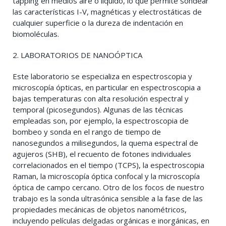
tapping en medios aire o líquido, lo que permite sondear
las características I-V, magnéticas y electrostáticas de
cualquier superficie o la dureza de indentación en
biomoléculas.
2. LABORATORIOS DE NANOÓPTICA
Este laboratorio se especializa en espectroscopia y
microscopía ópticas, en particular en espectroscopia a
bajas temperaturas con alta resolución espectral y
temporal (picosegundos). Algunas de las técnicas
empleadas son, por ejemplo, la espectroscopia de
bombeo y sonda en el rango de tiempo de
nanosegundos a milisegundos, la quema espectral de
agujeros (SHB), el recuento de fotones individuales
correlacionados en el tiempo (TCPS), la espectroscopia
Raman, la microscopía óptica confocal y la microscopía
óptica de campo cercano. Otro de los focos de nuestro
trabajo es la sonda ultrasónica sensible a la fase de las
propiedades mecánicas de objetos nanométricos,
incluyendo películas delgadas orgánicas e inorgánicas, en