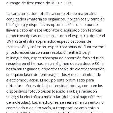
el rango de frecuencia de MHz a GHz.
La caracterización fotofísica completa de materiales
conjugados (materiales orgánicos, inorgánicos y también
biológicos) y dispositivos optoelectrónicos se puede
llevar a cabo en este laboratorio equipado con técnicas
espectroscópicas que cubren todo el espectro, desde el
UV hasta el infrarrojo medio: espectroscopias de
transmisión y reflexión, espectroscopias de fluorescencia
y fosforescencia con una resolución entre 2 ps y
milisegundos, espectroscopia de absorción fotoinducida
resuelta en el tiempo en un régimen que va desde 30 fs
hasta milisegundos, espectroscopia de electroabsorción,
un equipo láser de femtosegundos y otras técnicas de
electromodulación. El equipo está optimizado para
detectar señales de baja intensidad óptica, como en los
dispositivos fotovoltaicos (debido a la baja radiación
solar) y la electrónica molecular (debido al bajo número
de moléculas). Las mediciones se realizan en un entorno
controlado o en alto vacío, a temperatura ambiente o