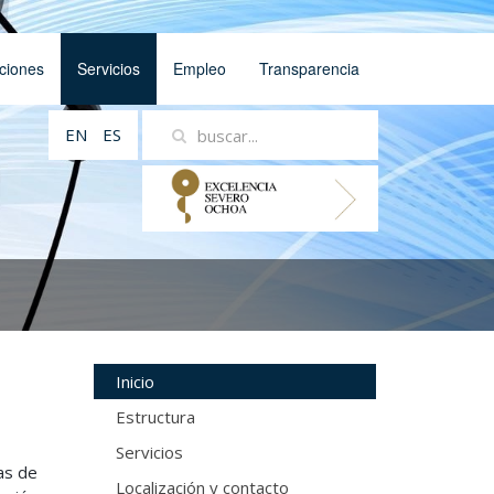
ciones
Servicios
Empleo
Transparencia
EN
ES
Inicio
Estructura
Servicios
as de
Localización y contacto