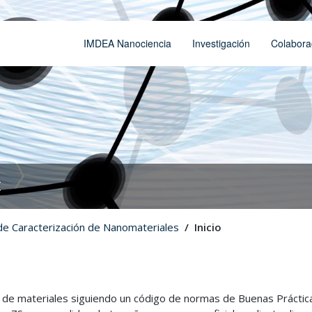
IMDEA Nanociencia
Investigación
Colabora
t
de Caracterización de Nanomateriales
Inicio
ión de materiales siguiendo un código de normas de Buenas Práctic