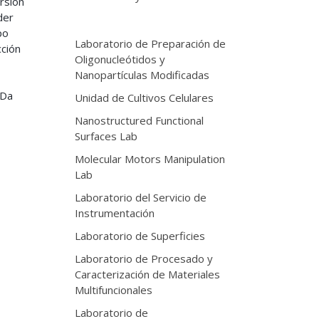
rsión
der
po
Laboratorio de Preparación de
cción
Oligonucleótidos y
Nanopartículas Modificadas
 Da
Unidad de Cultivos Celulares
Nanostructured Functional
Surfaces Lab
Molecular Motors Manipulation
Lab
Laboratorio del Servicio de
Instrumentación
Laboratorio de Superficies
Laboratorio de Procesado y
Caracterización de Materiales
Multifuncionales
Laboratorio de