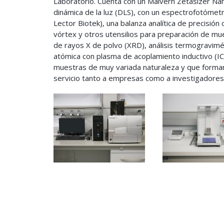
Laboratorio. Cuenta con un Malvern Zetasizer Na
dinámica de la luz (DLS), con un espectrofotómetr
Lector Biotek), una balanza analítica de precisió
vórtex y otros utensilios para preparación de mue
de rayos X de polvo (XRD), análisis termogravimé
atómica con plasma de acoplamiento inductivo (ICP-
muestras de muy variada naturaleza y que forman p
servicio tanto a empresas como a investigadore