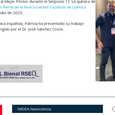
 al Mejor Póster durante el Simposio 15 'La química de
n Bienal de la Real Sociedad Española de Química
 julio de 2025.
ica española, Patricia ha presentado su trabajo
irigido por el Dr. José Sánchez Costa.
IMDEA Nanociencia