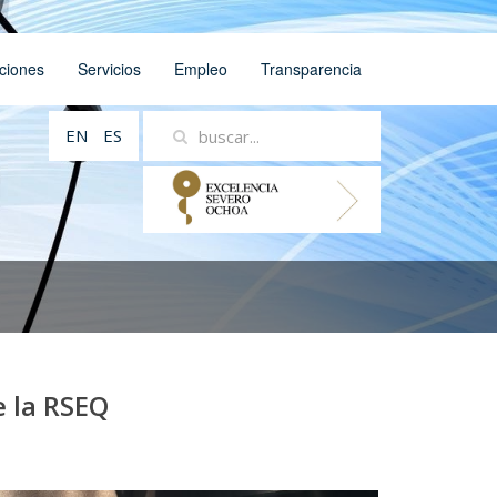
ciones
Servicios
Empleo
Transparencia
EN
ES
e la RSEQ