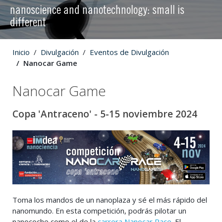
nanoscience and nanotechnology: small is
different
Inicio
Divulgación
Eventos de Divulgación
Nanocar Game
Nanocar Game
Copa 'Antraceno' - 5-15 noviembre 2024
Toma los mandos de un nanoplaza y sé el más rápido del
nanomundo. En esta competición, podrás pilotar un
nanocoche como el de la
carrera Nanocar Race
. El