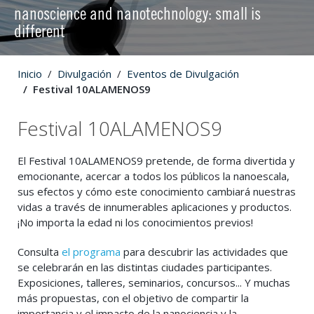
nanoscience and nanotechnology: small is
different
Inicio
Divulgación
Eventos de Divulgación
Festival 10ALAMENOS9
Festival 10ALAMENOS9
El Festival 10ALAMENOS9 pretende, de forma divertida y
emocionante, acercar a todos los públicos la nanoescala,
sus efectos y cómo este conocimiento cambiará nuestras
vidas a través de innumerables aplicaciones y productos.
¡No importa la edad ni los conocimientos previos!
Consulta
el programa
para descubrir las actividades que
se celebrarán en las distintas ciudades participantes.
Exposiciones, talleres, seminarios, concursos... Y muchas
más propuestas, con el objetivo de compartir la
importancia y el impacto de la nanociencia y la