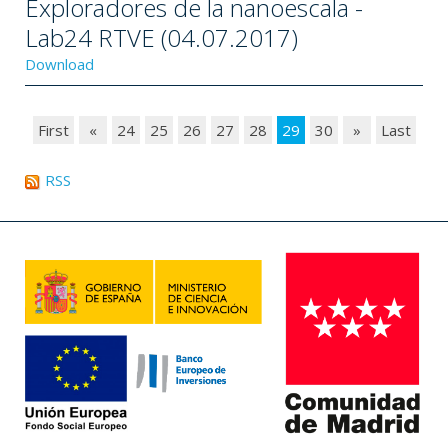
Exploradores de la nanoescala -
Lab24 RTVE (04.07.2017)
Download
First
«
24
25
26
27
28
29
30
»
Last
RSS