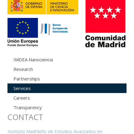
IMDEA Nanociencia
Research
Partnerships
Services
Careers
Transparency
CONTACT
Instituto Madrileño de Estudios Avanzados en