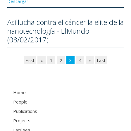
Descargar
Así lucha contra el cáncer la elite de la
nanotecnología - ElMundo
(08/02/2017)
First
«
1
2
3
4
»
Last
Home
People
Publications
Projects
Facilities