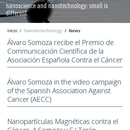
nanoscience and nanotechnology: small is
different
Inicio
Nanobiotechnology
News
Álvaro Somoza recibe el Premio de
Communicación Científica de la
Asociación Española Contra el Cáncer
Álvaro Somoza in the video campaign
of the Spanish Association Against
Cancer (AECC)
Nanopartículas Magnéticas contra el
Cáncer. A.Somoza y F.J.Terán,