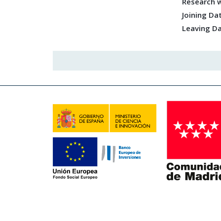
Research w
Joining Da
Leaving D