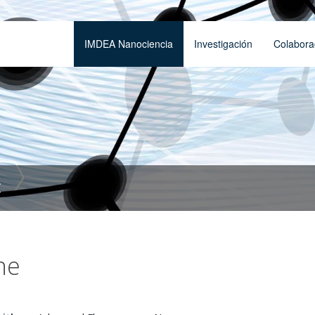
IMDEA Nanociencia
Investigación
Colabora
t
ne