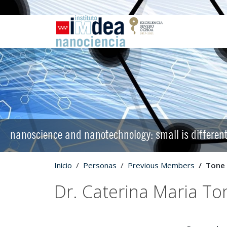
nanoscience and nanotechnology: small is differen
Inicio
Personas
Previous Members
Tone
Dr. Caterina Maria To