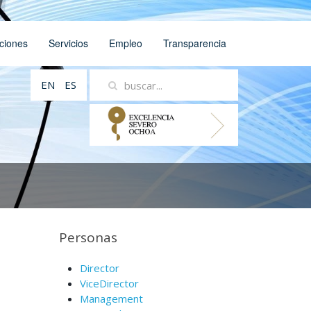
ciones
Servicios
Empleo
Transparencia
EN
ES
Personas
Director
ViceDirector
Management