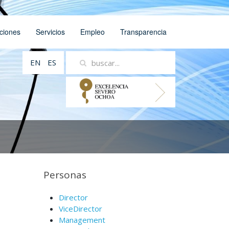
ciones
Servicios
Empleo
Transparencia
EN
ES
Personas
Director
ViceDirector
Management