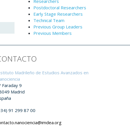
Researchers
Postdoctoral Researchers
Early Stage Researchers
Technical Team
Previous Group Leaders
Previous Members
CONTACTO
nstituto Madrileño de Estudios Avanzados en
anociencia
/ Faraday 9
8049 Madrid
spaña
+34) 91 299 87 00
ontacto.nanociencia@imdea.org