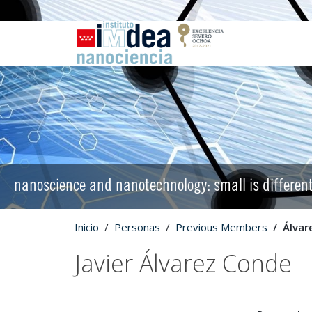
nanoscience and nanotechnology: small is differen
Inicio
Personas
Previous Members
Álvar
Javier Álvarez Conde