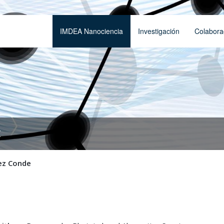
IMDEA Nanociencia
Investigación
Colabora
t
ez Conde