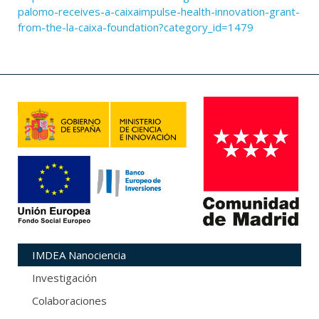
palomo-receives-a-caixaimpulse-health-innovation-grant-
from-the-la-caixa-foundation?category_id=1479
IMDEA Nanociencia
Investigación
Colaboraciones