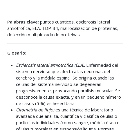
Palabras clave:
puntos cuánticos, esclerosis lateral
amiotrófica, ELA, TDP-34, mal localización de proteínas,
detección multiplexada de proteínas.
Glosario
:
Esclerosis lateral amiotrófica (ELA):
Enfermedad del
sistema nervioso que afecta a las neuronas del
cerebro y la médula espinal. Se origina cuando las
células del sistema nervioso se degeneran
progresivamente, provocando parálisis muscular. Se
desconoce la causa exacta, y en un pequeño número
de casos (5 %) es hereditaria.
Citometría de flujo:
es una técnica de laboratorio
avanzada que analiza, cuantifica y clasifica células o
partículas individuales (como sangre, médula ósea o
células tumorales) en suspensión líquida. Permite