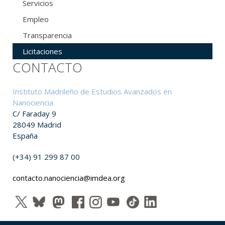
Servicios
Empleo
Transparencia
Licitaciones
CONTACTO
Instituto Madrileño de Estudios Avanzados en
Nanociencia
C/ Faraday 9
28049 Madrid
España
(+34) 91 299 87 00
contacto.nanociencia@imdea.org