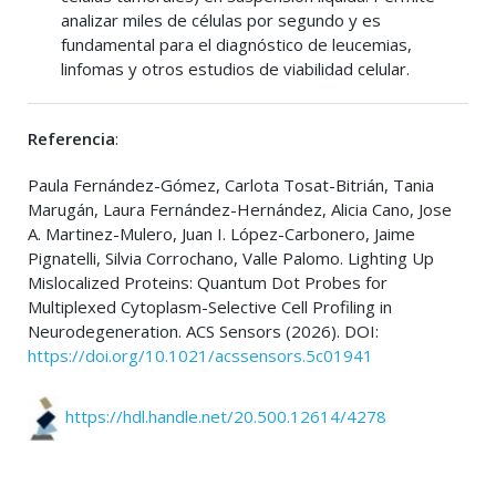
analizar miles de células por segundo y es
fundamental para el diagnóstico de leucemias,
linfomas y otros estudios de viabilidad celular.
Referencia
:
Paula Fernández-Gómez, Carlota Tosat-Bitrián, Tania
Marugán, Laura Fernández-Hernández, Alicia Cano, Jose
A. Martinez-Mulero, Juan I. López-Carbonero, Jaime
Pignatelli, Silvia Corrochano, Valle Palomo. Lighting Up
Mislocalized Proteins: Quantum Dot Probes for
Multiplexed Cytoplasm-Selective Cell Profiling in
Neurodegeneration. ACS Sensors (2026). DOI:
https://doi.org/10.1021/acssensors.5c01941
https://hdl.handle.net/20.500.12614/4278