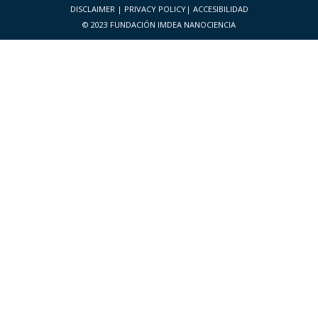
DISCLAIMER
|
PRIVACY POLICY
|
ACCESIBILIDAD
© 2023 FUNDACIÓN IMDEA NANOCIENCIA