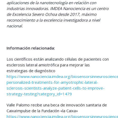
aplicaciones de la nanotecnología en relación con
industrias innovadoras. IMDEA Nanociencia es un centro
de Excelencia Severo Ochoa desde 2017, máximo
reconocimiento a la excelencia investigadora a nivel
nacional.
Información relacionada:
Los científicos están analizando células de pacientes con
esclerosis lateral amiotrófica para mejorar las
estrategias de diagnóstico
https://www.nanociencia.imdea.org/biosensorsinneuroscien
personalized-treatments-for-amyotrophic-lateral-
sclerosis-scientists-analyze-patient-cells-to-improve-
strategy-testing?category_id=1479
Valle Palomo recibe una beca de innovación sanitaria de
CaixaImpulse de la Fundación «la Caixa»
https://www.nanociencia.imdea.org/biosensorsinneuroscienc