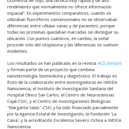
citometría de flujo, una técnica muy rápida y de alto
rendimiento que normalmente no ofrece información
espacial”. En experimentos comparativos, cuando se
utilizaban fluoróforos convencionales no se observaban
diferencias entre células sanas y de pacientes, porque
todas las proteínas quedaban marcadas sin distinguir su
ubicación. Con puntos cuánticos, en cambio, la señal
procede solo del citoplasma y las diferencias se vuelven
evidentes.
Los resultados se han publicado en la revista
ACS Sensors
y forman parte de un proyecto que combina
nanotecnología, biomedicina y diagnóstico. El trabajo es
fruto de la colaboración entre investigadoras en IMDEA
Nanociencia, el Instituto de Investigación Sanitaria del
Hospital Clínico San Carlos, el Centro de Neurociencias
Cajal-CSIC, y el Centro de Investigaciones Biológicas
"Margarita Salas"-CSIC y ha sido financiado parcialmente
por la Agencia Estatal de Investigación, la Fundación ‘La
Caixa’, y la acreditación Excelencia Severo Ochoa a IMDEA
Nanociencia.