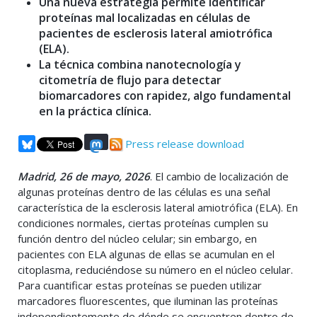
Una nueva estrategia permite identificar
proteínas mal localizadas en células de
pacientes de esclerosis lateral amiotrófica
(ELA).
La técnica combina nanotecnología y
citometría de flujo para detectar
biomarcadores con rapidez, algo fundamental
en la práctica clínica.
Press release download
Madrid, 26 de mayo, 2026
. El cambio de localización de
algunas proteínas dentro de las células es una señal
característica de la esclerosis lateral amiotrófica (ELA). En
condiciones normales, ciertas proteínas cumplen su
función dentro del núcleo celular; sin embargo, en
pacientes con ELA algunas de ellas se acumulan en el
citoplasma, reduciéndose su número en el núcleo celular.
Para cuantificar estas proteínas se pueden utilizar
marcadores fluorescentes, que iluminan las proteínas
independientemente de dónde se encuentren dentro de