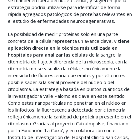
se mantienen fuera del núcleo celular, y sugieren que la
estrategia podría utilizarse para identificar de forma
rápida agregados patológicos de proteínas relevantes en
el estudio de enfermedades neurodegenerativas.
La posibilidad de medir proteínas solo en una parte
concreta de la célula representa un avance clave, y
tiene
aplicación directa en la técnica más utilizada en
hospitales para analizar las células
de la sangre: la
citometría de flujo. A diferencia de la microscopía, con la
citometría no se visualiza la célula, sino únicamente la
intensidad de fluorescencia que emite, y por ello no es
posible saber si la señal proviene del núcleo o del
citoplasma. La estrategia basada en puntos cuánticos de
la investigadora Valle Palomo es clave en este sentido.
Como estas nanopartículas no penetran en el núcleo en
los linfocitos, la fluorescencia detectada por citometría
refleja únicamente la cantidad de proteína presente en el
citoplasma. Gracias al proyecto CaixaImpulse, financiado
por la Fundación ‘La Caixa’, y en colaboración con el
Instituto de Investigación del Hospital Clínico San Carlos,