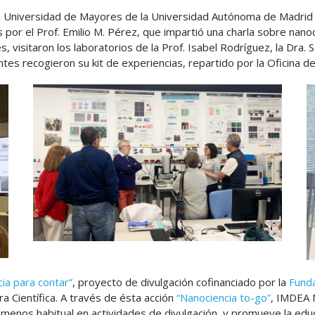
la Universidad de Mayores de la Universidad Autónoma de Madrid
 por el Prof. Emilio M. Pérez, que impartió una charla sobre nanoc
s, visitaron los laboratorios de la Prof. Isabel Rodríguez, la Dra.
tes recogieron su kit de experiencias, repartido por la Oficina 
ia para contar”
, proyecto de divulgación cofinanciado por la
Funda
a Científica. A través de ésta acción
“Nanociencia to-go”
, IMDEA N
menos habitual en actividades de divulgación, y promueve la educ