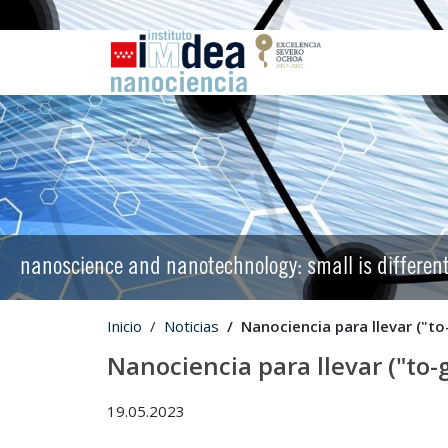
nanoscience and nanotechnology: small is differen
Inicio
Noticias
Nanociencia para llevar ("t
Nanociencia para llevar ("to
19.05.2023