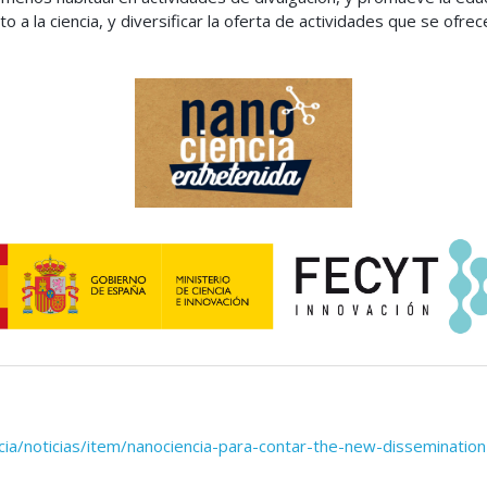
 a la ciencia, y diversificar la oferta de actividades que se ofre
cia/noticias/item/nanociencia-para-contar-the-new-disseminatio