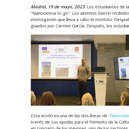
Madrid, 19 de mayo, 2023
. Los estudiantes de 
"Nanociencia to-go". Los alumnos fueron recibidos
investigación que lleva a cabo el Instituto. Despué
guiados por Carmen García. Después, los estudian
Esta acción es una de las dos líneas de
“Nanocienc
través de sus ayudas para el Fomento de la Cultur
en concreto de los mayores, uno de los sectores 