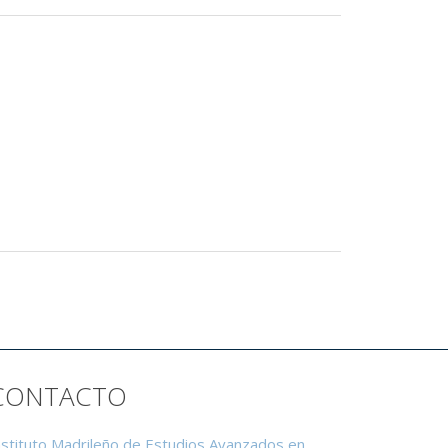
CONTACTO
nstituto Madrileño de Estudios Avanzados en