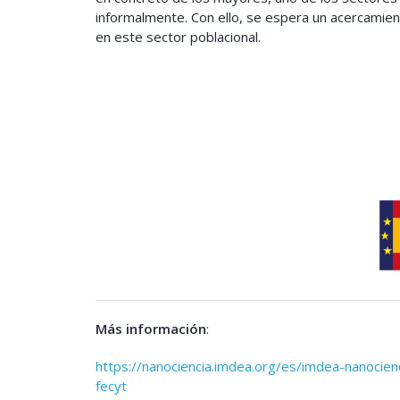
informalmente. Con ello, se espera un acercamiento
en este sector poblacional.
Más información
:
https://nanociencia.imdea.org/es/imdea-nanocien
fecyt