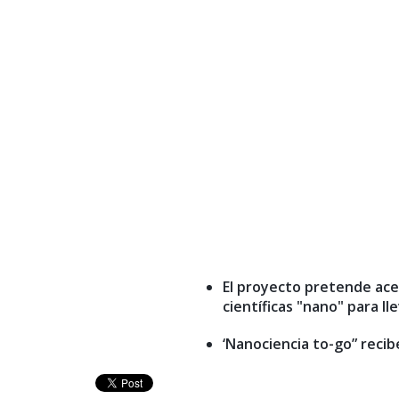
El proyecto pretende ace
científicas "nano" para lle
‘Nanociencia to-go” recib