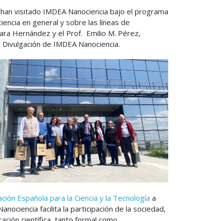
 han visitado IMDEA Nanociencia bajo el programa
iencia en general y sobre las líneas de
 Sara Hernández y el Prof. Emilio M. Pérez,
de Divulgación de IMDEA Nanociencia.
ción Española para la Ciencia y la Tecnología
a
anociencia facilita la participación de la sociedad,
ación científica, tanto formal como