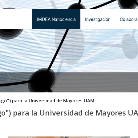
IMDEA Nanociencia
Investigación
Colabora
t
o-go") para la Universidad de Mayores UAM
-go") para la Universidad de Mayores U