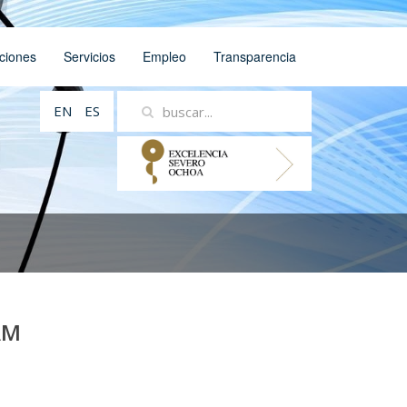
ciones
Servicios
Empleo
Transparencia
EN
ES
AM