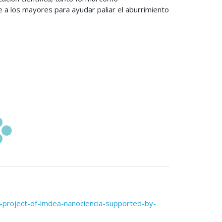
ce a los mayores para ayudar paliar el aburrimiento
n-project-of-imdea-nanociencia-supported-by-