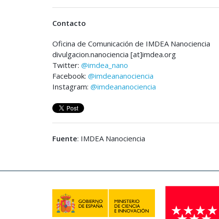
Contacto
Oficina de Comunicación de IMDEA Nanociencia
divulgacion.nanociencia [at]imdea.org
Twitter:
@imdea_nano
Facebook:
@imdeananociencia
Instagram:
@imdeananociencia
Fuente
: IMDEA Nanociencia