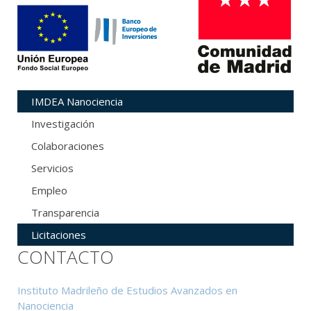
IMDEA Nanociencia
Investigación
Colaboraciones
Servicios
Empleo
Transparencia
Licitaciones
CONTACTO
Instituto Madrileño de Estudios Avanzados en
Nanociencia