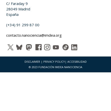
C/ Faraday 9
28049 Madrid
España
(+34) 91 299 87 00
contacto.nanociencia@imdea.org
DISCLAIMER
|
PRIVACY POLICY
|
ACCESIBILIDAD
© 2023 FUNDACIÓN IMDEA NANOCIENCIA