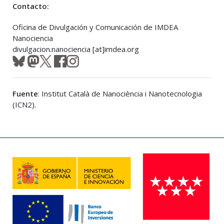
Contacto:
Oficina de Divulgación y Comunicación de IMDEA
Nanociencia
divulgacion.nanociencia [at]imdea.org
Fuente
: Institut Català de Nanociència i Nanotecnologia
(ICN2).