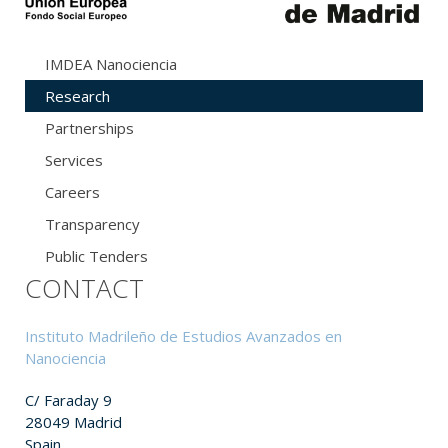
IMDEA Nanociencia
Research
Partnerships
Services
Careers
Transparency
Public Tenders
CONTACT
Instituto Madrileño de Estudios Avanzados en
Nanociencia
C/ Faraday 9
28049 Madrid
Spain