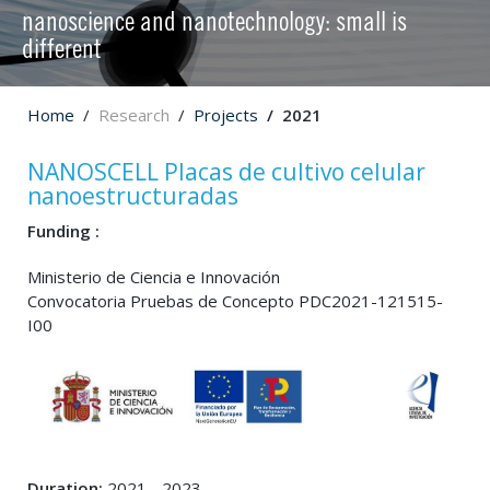
nanoscience and nanotechnology: small is
different
Home
Research
Projects
2021
NANOSCELL Placas de cultivo celular
nanoestructuradas
Funding :
Ministerio de Ciencia e Innovación
Convocatoria Pruebas de Concepto PDC2021-121515-
I00
Duration:
2021 - 2023