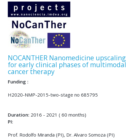
NOCANTHER Nanomedicine upscaling
for early clinical phases of multimodal
cancer therapy
Funding :
H2020-NMP-2015-two-stage no 685795
Duration:
2016 - 2021 ( 60 months)
PI:
Prof. Rodolfo Miranda (PI), Dr. Alvaro Somoza (PI)