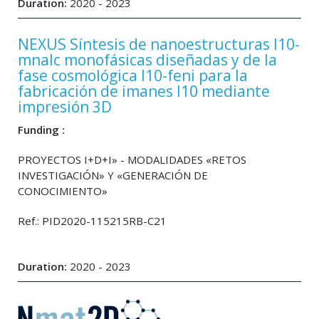
Duration:
2020 - 2023
NEXUS Síntesis de nanoestructuras l10-
mnalc monofásicas diseñadas y de la
fase cosmológica l10-feni para la
fabricación de imanes l10 mediante
impresión 3D
Funding :
PROYECTOS I+D+I» - MODALIDADES «RETOS
INVESTIGACIÓN» Y «GENERACIÓN DE
CONOCIMIENTO»
Ref.: PID2020-115215RB-C21
Duration:
2020 - 2023