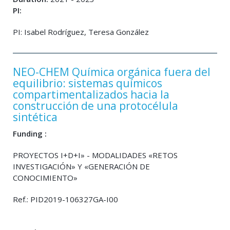
PI:
PI: Isabel Rodríguez, Teresa González
NEO-CHEM Química orgánica fuera del
equilibrio: sistemas químicos
compartimentalizados hacia la
construcción de una protocélula
sintética
Funding :
PROYECTOS I+D+I» - MODALIDADES «RETOS
INVESTIGACIÓN» Y «GENERACIÓN DE
CONOCIMIENTO»
Ref.: PID2019-106327GA-I00