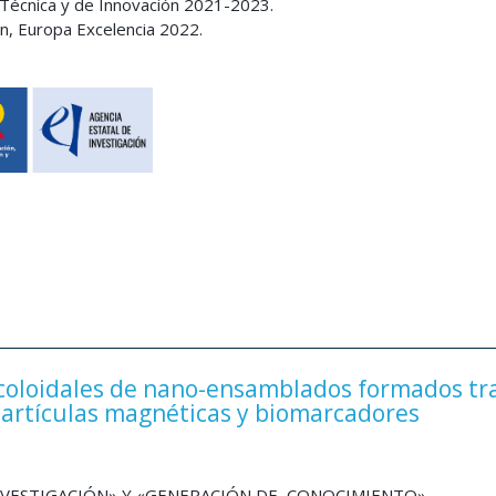
 y Técnica y de Innovación 2021-2023.
ón, Europa Excelencia 2022.
oloidales de nano-ensamblados formados tra
partículas magnéticas y biomarcadores
INVESTIGACIÓN» Y «GENERACIÓN DE CONOCIMIENTO»