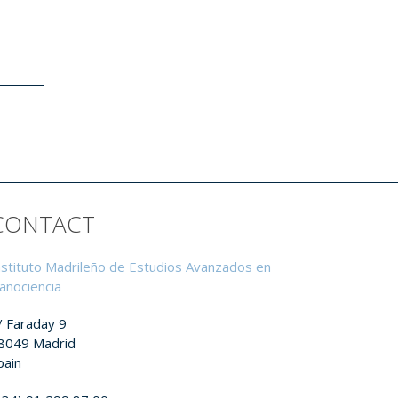
CONTACT
nstituto Madrileño de Estudios Avanzados en
anociencia
/ Faraday 9
8049 Madrid
pain