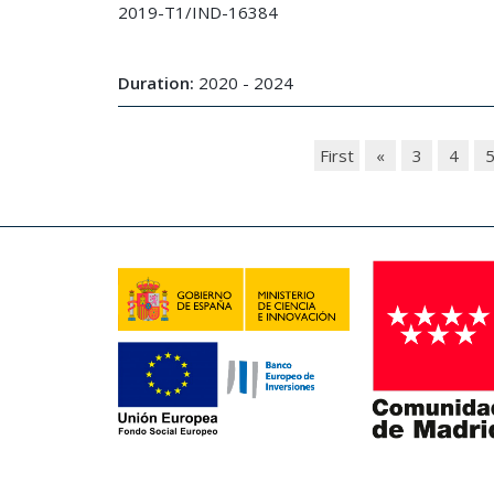
2019-T1/IND-16384
Duration:
2020 - 2024
First
«
3
4