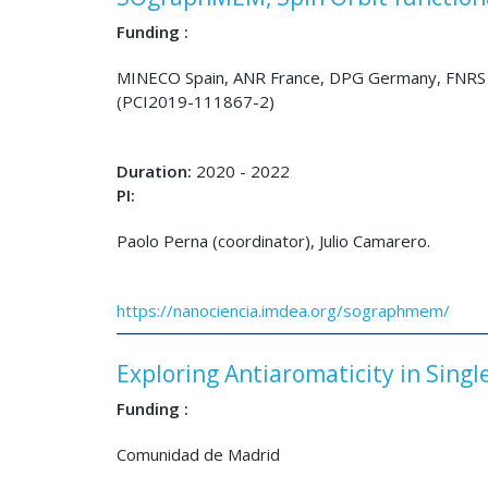
Funding :
MINECO Spain, ANR France, DPG Germany, FNRS 
(PCI2019-111867-2)
Duration:
2020 - 2022
PI:
Paolo Perna (coordinator), Julio Camarero.
https://nanociencia.imdea.org/sographmem/
Exploring Antiaromaticity in Singl
Funding :
Comunidad de Madrid