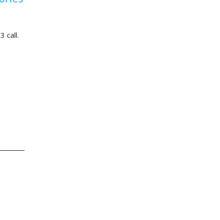
3 call.