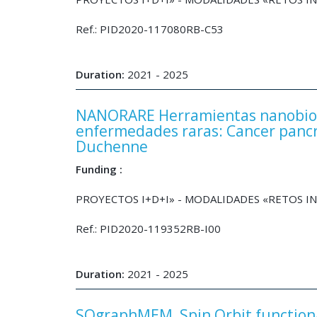
Ref.: PID2020-117080RB-C53
Duration:
2021 - 2025
NANORARE Herramientas nanobiote
enfermedades raras: Cancer pancr
Duchenne
Funding :
PROYECTOS I+D+I» - MODALIDADES «RETOS 
Ref.: PID2020-119352RB-I00
Duration:
2021 - 2025
SOgraphMEM, Spin Orbit function