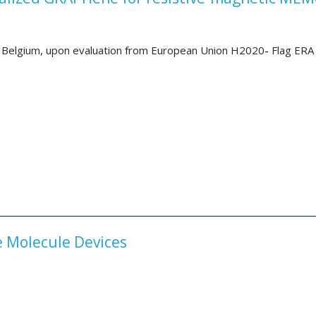
Belgium, upon evaluation from European Union H2020
-
Flag ERA 
e Molecule Devices