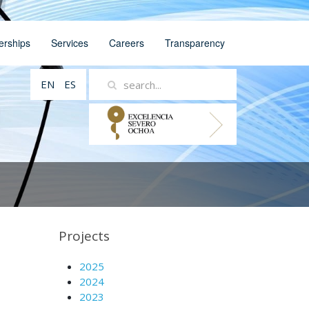
erships
Services
Careers
Transparency
EN
ES
Projects
2025
2024
2023