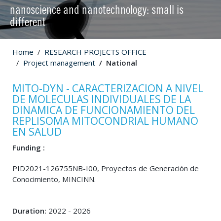
nanoscience and nanotechnology: small is
different
Home
RESEARCH PROJECTS OFFICE
Project management
National
MITO-DYN - CARACTERIZACION A NIVEL
DE MOLECULAS INDIVIDUALES DE LA
DINAMICA DE FUNCIONAMIENTO DEL
REPLISOMA MITOCONDRIAL HUMANO
EN SALUD
Funding :
PID2021-126755NB-I00, Proyectos de Generación de
Conocimiento, MINCINN.
Duration:
2022 - 2026