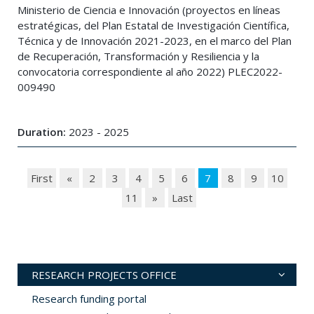
Ministerio de Ciencia e Innovación (proyectos en líneas
estratégicas, del Plan Estatal de Investigación Científica,
Técnica y de Innovación 2021-2023, en el marco del Plan
de Recuperación, Transformación y Resiliencia y la
convocatoria correspondiente al año 2022) PLEC2022-
009490
Duration:
2023 - 2025
First
«
2
3
4
5
6
7
8
9
10
11
»
Last
RESEARCH PROJECTS OFFICE
Research funding portal