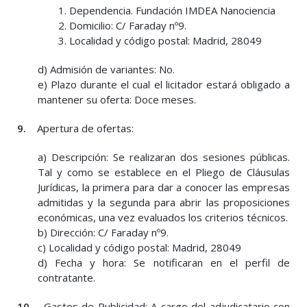
1. Dependencia. Fundación IMDEA Nanociencia
2. Domicilio: C/ Faraday nº9.
3. Localidad y código postal: Madrid, 28049
d) Admisión de variantes: No.
e) Plazo durante el cual el licitador estará obligado a
mantener su oferta: Doce meses.
9.
Apertura de ofertas:
a) Descripción: Se realizaran dos sesiones públicas.
Tal y como se establece en el Pliego de Cláusulas
Jurídicas, la primera para dar a conocer las empresas
admitidas y la segunda para abrir las proposiciones
económicas, una vez evaluados los criterios técnicos.
b) Dirección: C/ Faraday nº9.
c) Localidad y código postal: Madrid, 28049
d) Fecha y hora: Se notificaran en el perfil de
contratante.
10.
Gastos de Publicidad: A cargo del adjudicatario con