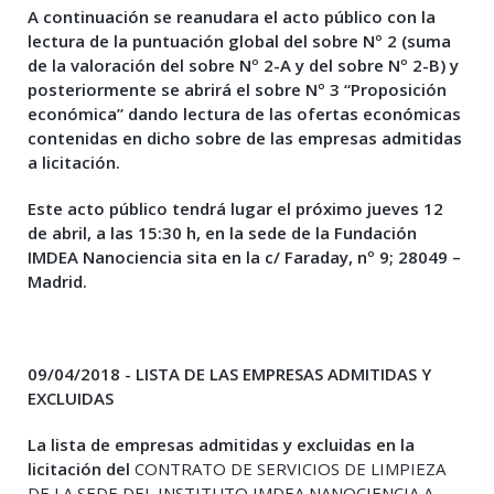
A continuación se reanudara el acto público con la
lectura de la puntuación global del sobre Nº 2 (suma
de la valoración del sobre Nº 2-A y del sobre Nº 2-B) y
posteriormente se abrirá el sobre Nº 3 “Proposición
económica” dando lectura de las ofertas económicas
contenidas en dicho sobre de las empresas admitidas
a licitación.
Este acto público tendrá lugar el próximo jueves
12
de abril, a las 15:30 h, en la sede de la Fundación
IMDEA Nanociencia
sita en la c/ Faraday, nº 9; 28049 –
Madrid.
09/04/2018 - LISTA DE LAS EMPRESAS ADMITIDAS Y
EXCLUIDAS
La lista de empresas admitidas y excluidas en la
licitación del
CONTRATO DE SERVICIOS DE LIMPIEZA
DE LA SEDE DEL INSTITUTO IMDEA NANOCIENCIA A