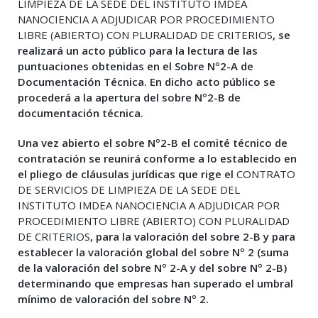
LIMPIEZA DE LA SEDE DEL INSTITUTO IMDEA
NANOCIENCIA A ADJUDICAR POR PROCEDIMIENTO
LIBRE (ABIERTO) CON PLURALIDAD DE CRITERIOS
, se
realizará un acto público para la lectura de las
puntuaciones obtenidas en el Sobre Nº2-A de
Documentación Técnica. En dicho acto público se
procederá a la apertura del sobre Nº2-B de
documentación técnica.
Una vez abierto el sobre Nº2-B el comité técnico de
contratación se reunirá conforme a lo establecido en
el pliego de cláusulas jurídicas que rige el
CONTRATO
DE SERVICIOS DE LIMPIEZA DE LA SEDE DEL
INSTITUTO IMDEA NANOCIENCIA A ADJUDICAR POR
PROCEDIMIENTO LIBRE (ABIERTO) CON PLURALIDAD
DE CRITERIOS
,
para la valoración del sobre 2-B y para
establecer la valoración global del sobre Nº 2 (suma
de la valoración del sobre Nº 2-A y del sobre Nº 2-B)
determinando que empresas han superado el umbral
mínimo de valoración del sobre Nº 2.