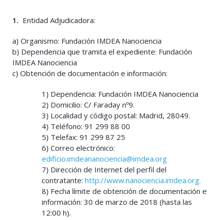
1.
Entidad Adjudicadora:
a) Organismo: Fundación IMDEA Nanociencia
b) Dependencia que tramita el expediente: Fundación
IMDEA Nanociencia
c) Obtención de documentación e información:
1) Dependencia: Fundación IMDEA Nanociencia
2) Domicilio: C/ Faraday nº9.
3) Localidad y código postal: Madrid, 28049.
4) Teléfono: 91 299 88 00
5) Telefax: 91 299 87 25
6) Correo electrónico:
edificio.imdeananociencia@imdea.org
7) Dirección de Internet del perfil del
contratante:
http://www.nanociencia.imdea.org.
8) Fecha límite de obtención de documentación e
información: 30 de marzo de 2018 (hasta las
12:00 h).