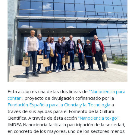
Esta acción es una de las dos líneas de
“Nanociencia para
contar”
, proyecto de divulgación cofinanciado por la
Fundación Española para la Ciencia y la Tecnología
a
través de sus ayudas para el Fomento de la Cultura
Científica. A través de ésta acción
“Nanociencia to-go”
,
IMDEA Nanociencia facilita la participación de la sociedad,
en concreto de los mayores, uno de los sectores menos