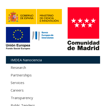
IMDEA Nanociencia
Research
Partnerships
Services
Careers
Transparency
Public Tenders