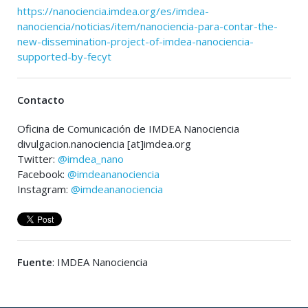
https://nanociencia.imdea.org/es/imdea-
nanociencia/noticias/item/nanociencia-para-contar-the-
new-dissemination-project-of-imdea-nanociencia-
supported-by-fecyt
Contacto
Oficina de Comunicación de IMDEA Nanociencia
divulgacion.nanociencia [at]imdea.org
Twitter:
@imdea_nano
Facebook:
@imdeananociencia
Instagram:
@imdeananociencia
Fuente
: IMDEA Nanociencia